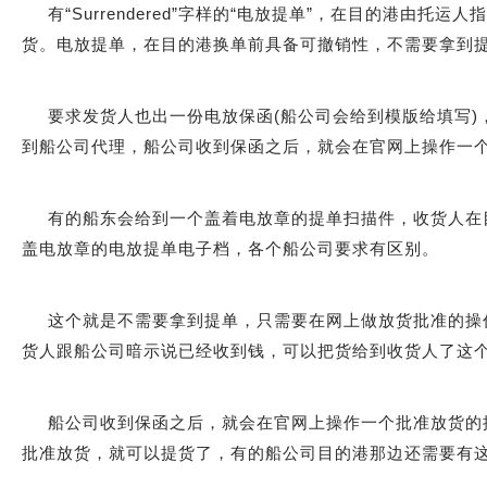
有“Surrendered”字样的“电放提单”，在目的港由托运
货。电放提单，在目的港换单前具备可撤销性，不需要拿到
要求发货人也出一份电放保函(船公司会给到模版给填写)
到船公司代理，船公司收到保函之后，就会在官网上操作一
有的船东会给到一个盖着电放章的提单扫描件，收货人在
盖电放章的电放提单电子档，各个船公司要求有区别。
这个就是不需要拿到提单，只需要在网上做放货批准的操作
货人跟船公司暗示说已经收到钱，可以把货给到收货人了这个
船公司收到保函之后，就会在官网上操作一个批准放货的
批准放货，就可以提货了，有的船公司目的港那边还需要有