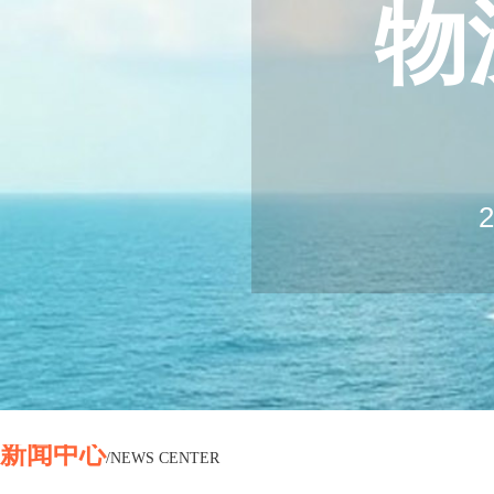
物
20
2
Log
Ex
新闻中心
/NEWS CENTER