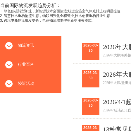
当前国际物流发展趋势分析：
1. 绿色低碳转型加速，‌新能源技术全面渗透;航运业温室气体减排进程明显提速.
2. 智慧技术重构物流生态，‌物联网强化全程管控;技术创新重构行业生态.
3.‌ 跨境电商物流爆发增长，电商物流需求催生新型服务模式.
物流资讯
2026-03-
2026
30
2026年大鹏海关
行业百科
2026-03-
2026年
30
2026年大鹏/盐田
较近活动
2026-03-
2026/
30
2026/4/1起新
2025-03-
13种常