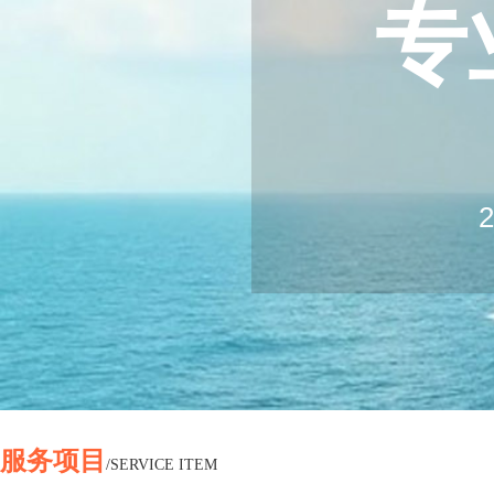
专
20
2
Log
Ex
服务项目
/SERVICE ITEM